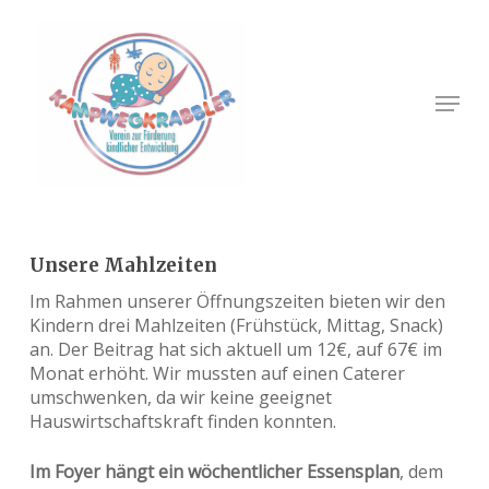
Skip
to
main
Close
content
Menu
Menu
Unsere Mahlzeiten
Im Rahmen unserer Öffnungszeiten bieten wir den
Kindern drei Mahlzeiten (Frühstück, Mittag, Snack)
an. Der Beitrag hat sich aktuell um 12€, auf 67€ im
Monat erhöht. Wir mussten auf einen Caterer
umschwenken, da wir keine geeignet
Hauswirtschaftskraft finden konnten.
Im Foyer hängt ein wöchentlicher Essensplan
, dem